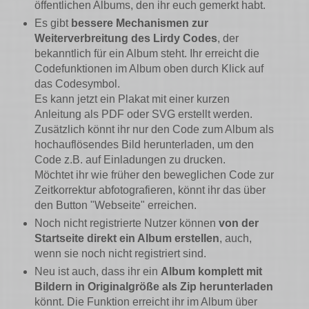
öffentlichen Albums, den ihr euch gemerkt habt.
Es gibt
bessere Mechanismen zur
Weiterverbreitung des Lirdy Codes
, der
bekanntlich für ein Album steht. Ihr erreicht die
Codefunktionen im Album oben durch Klick auf
das Codesymbol.
Es kann jetzt ein Plakat mit einer kurzen
Anleitung als PDF oder SVG erstellt werden.
Zusätzlich könnt ihr nur den Code zum Album als
hochauflösendes Bild herunterladen, um den
Code z.B. auf Einladungen zu drucken.
Möchtet ihr wie früher den beweglichen Code zur
Zeitkorrektur abfotografieren, könnt ihr das über
den Button "Webseite" erreichen.
Noch nicht registrierte Nutzer können
von der
Startseite direkt ein Album erstellen
, auch,
wenn sie noch nicht registriert sind.
Neu ist auch, dass ihr ein
Album komplett mit
Bildern in Originalgröße als Zip herunterladen
könnt. Die Funktion erreicht ihr im Album über