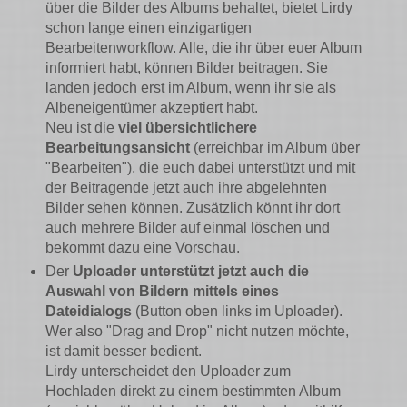
über die Bilder des Albums behaltet, bietet Lirdy
schon lange einen einzigartigen
Bearbeitenworkflow. Alle, die ihr über euer Album
informiert habt, können Bilder beitragen. Sie
landen jedoch erst im Album, wenn ihr sie als
Albeneigentümer akzeptiert habt.
Neu ist die
viel übersichtlichere
Bearbeitungsansicht
(erreichbar im Album über
"Bearbeiten"), die euch dabei unterstützt und mit
der Beitragende jetzt auch ihre abgelehnten
Bilder sehen können. Zusätzlich könnt ihr dort
auch mehrere Bilder auf einmal löschen und
bekommt dazu eine Vorschau.
Der
Uploader unterstützt jetzt auch die
Auswahl von Bildern mittels eines
Dateidialogs
(Button oben links im Uploader).
Wer also "Drag and Drop" nicht nutzen möchte,
ist damit besser bedient.
Lirdy unterscheidet den Uploader zum
Hochladen direkt zu einem bestimmten Album