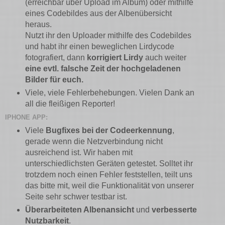
(erreichbar über Upload im Album) oder mithilfe
eines Codebildes aus der Albenübersicht
heraus.
Nutzt ihr den Uploader mithilfe des Codebildes
und habt ihr einen beweglichen Lirdycode
fotografiert, dann
korrigiert
Lirdy
auch weiter
eine evtl. falsche Zeit der hochgeladenen
Bilder für euch.
Viele, viele Fehlerbehebungen. Vielen Dank an
all die fleißigen Reporter!
IPHONE APP:
Viele
Bugfixes bei der Codeerkennung
,
gerade wenn die Netzverbindung nicht
ausreichend ist. Wir haben mit
unterschiedlichsten Geräten getestet. Solltet ihr
trotzdem noch einen Fehler feststellen, teilt uns
das bitte mit, weil die Funktionalität von unserer
Seite sehr schwer testbar ist.
Überarbeiteten Albenansicht
und
verbesserte
Nutzbarkeit
.