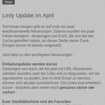
Share
Lirdy Update im April
Seit heute morgen gibt es auf Lirdy ein paar
erwähnenswerte Neuerungen. Ebenso wurden ein paar
Fehler korrigiert - denjenigen von Euch, die uns bei der
Suche geholfen haben, an dieser Stelle vielen Dank.
Einiges davon ist bereits umgesetzt.
Jetzt aber zu den wichtigsten Neuerungen.
Einladungslinks werden kürzer
Diejenigen von euch, die bis jetzt mit URL-Shortenern
arbeiten mussten, weil die Links viel zu lang waren, um sie
irgendwohin zu posten, bzw in eine Email zu stecken,
können sich ab jetzt zurücklehnen. Die Links sind erheblich
kürzer - trotzdem aber immer noch
genauso sicher wie
vorher
!
Euer Startbildschirm und die Favoriten