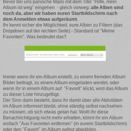
Bevor bei uns panische Mails mit dem Titel "Hilfe, mein
Album ist weg" eingehen - gleich vorweg:
alle Alben sind
noch da, aber wir haben euren Startbildschirm nach
dem Anmelden etwas aufgeräumt
.
Ihr kennt sicher die Möglichkeit, eure Alben zu Filtern (das
Dropdown auf der rechten Seite) - Standard ist "Meine
Favoriten". Was bedeutet das?
Immer wenn ihr ein Album erstellt, zu einem fremden Album
Bilder beitragt, zu einem Album eingeladen werdet, oder
wenn ihr in einem Album auf "Favorit" klickt, wird das Album
zu dieser Liste hinzugefügt.
Der Sinn darin besteht, dass ihr damit über alle Aktivitäten
im Album informiert bleibt, ohne ständig selbst nachsehen
zu müssen, ob sich etwas getan hat. Wollt ihr diese
Benachrichtigung nicht mehr erhalten, könnt ihr ein Album
einfach "Aus Favoriten entfernen" (in eurem Startbildschirm)
oder den "Favorit" im Album selbst abwählen.