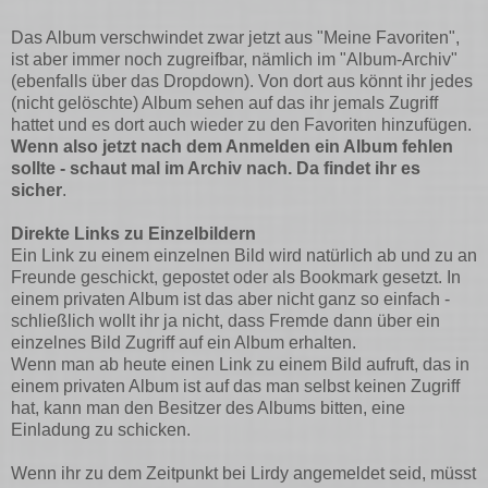
Das Album verschwindet zwar jetzt aus "Meine Favoriten",
ist aber immer noch zugreifbar, nämlich im "Album-Archiv"
(ebenfalls über das Dropdown). Von dort aus könnt ihr jedes
(nicht gelöschte) Album sehen auf das ihr jemals Zugriff
hattet und es dort auch wieder zu den Favoriten hinzufügen.
Wenn also jetzt nach dem Anmelden ein Album fehlen
sollte - schaut mal im Archiv nach. Da findet ihr es
sicher
.
Direkte Links zu Einzelbildern
Ein Link zu einem einzelnen Bild wird natürlich ab und zu an
Freunde geschickt, gepostet oder als Bookmark gesetzt. In
einem privaten Album ist das aber nicht ganz so einfach -
schließlich wollt ihr ja nicht, dass Fremde dann über ein
einzelnes Bild Zugriff auf ein Album erhalten.
Wenn man ab heute einen Link zu einem Bild aufruft, das in
einem privaten Album ist auf das man selbst keinen Zugriff
hat, kann man den Besitzer des Albums bitten, eine
Einladung zu schicken.
Wenn ihr zu dem Zeitpunkt bei Lirdy angemeldet seid, müsst