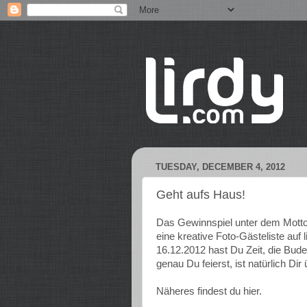
TUESDAY, DECEMBER 4, 2012
Geht aufs Haus!
Das Gewinnspiel unter dem Motto v
eine kreative Foto-Gästeliste auf 
16.12.2012 hast Du Zeit, die Bud
genau Du feierst, ist natürlich Dir
Näheres findest du
hier
.