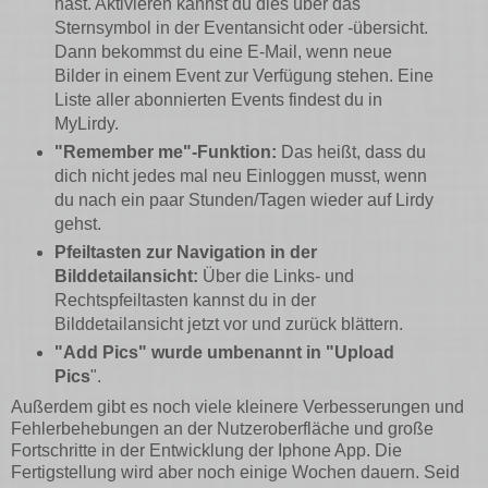
hast. Aktivieren kannst du dies über das
Sternsymbol in der Eventansicht oder -übersicht.
Dann bekommst du eine E-Mail, wenn neue
Bilder in einem Event zur Verfügung stehen. Eine
Liste aller abonnierten Events findest du in
MyLirdy.
"Remember me"-Funktion:
Das heißt, dass du
dich nicht jedes mal neu Einloggen musst, wenn
du nach ein paar Stunden/Tagen wieder auf Lirdy
gehst.
Pfeiltasten zur Navigation in der
Bilddetailansicht:
Über die Links- und
Rechtspfeiltasten kannst du in der
Bilddetailansicht jetzt vor und zurück blättern.
"Add Pics" wurde umbenannt in "Upload
Pics
".
Außerdem gibt es noch viele kleinere Verbesserungen und
Fehlerbehebungen an der Nutzeroberfläche und große
Fortschritte in der Entwicklung der Iphone App. Die
Fertigstellung wird aber noch einige Wochen dauern. Seid